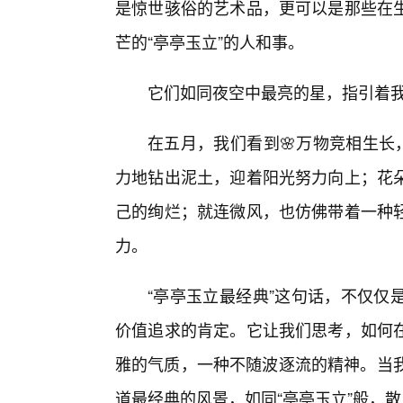
是惊世骇俗的艺术品，更可以是那些在
芒的“亭亭玉立”的人和事。
它们如同夜空中最亮的星，指引着
在五月，我们看到🌸万物竞相生长
力地钻出泥土，迎着阳光努力向上；花
己的绚烂；就连微风，也仿佛带着一种
力。
“亭亭玉立最经典”这句话，不仅仅
价值追求的肯定。它让我们思考，如何
雅的气质，一种不随波逐流的精神。当我
道最经典的风景，如同“亭亭玉立”般，