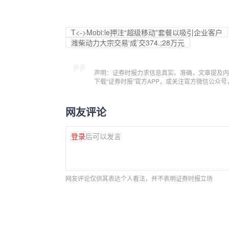
T<->Mobi:le押注“超级移动”套餐以吸引企业客户
潍柴动力大宗交易‘成’交374.;28万元
声明：证券时报力求信息真实、准确，文章提及内
下载“证券时报”官方APP，或关注官方微信公众
网友评论
登录
后可以发言
网友评论仅供其表达个人看法，并不表明证券时报立场