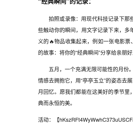
“经典瞬间”的记录：
拍照或录像：用现代科技记录下那
些触动你的瞬间，用文字记录下来，多
义的🔥物品收集起来，例如一张电影票
的故事：将你的“经典瞬间”分享给亲朋好
五月，一个充满无限可能性的月份。
情感去拥抱它，用“亭亭玉立”的姿态去
月回忆。愿我们都能在这美好的季节里，
典而永恒的美。
活动：【
hKszRFt4WyWwhC373uUSCF