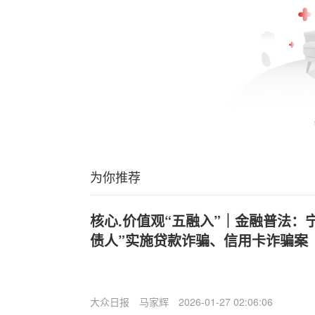
为你推荐
核心.价值观“五融入”｜金融普法：
债人”实施贷款诈骗、信用卡诈骗案
大众日报
马家辉
2026-01-27 02:06:06