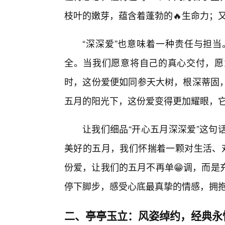
枝叶的嫩芽，蕴含着蓬勃的🔥生命力；又
“深深爱”也意味着一种责任与担
全。当我们愿意将自己的真心交付，愿
时，这份爱便如同参天大树，根深蒂固
五月的阳光下，这份爱变得更加耀眼，
让我们细品“开心五月深深爱”这句
美好的五月，我们怀揣着一颗对生活、对
份爱，让我们的五月不再单😁调，而是
停下脚步，感受心底最真挚的情感，拥
二、亭亭玉立：风姿绰约，经典永