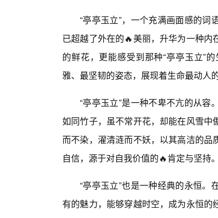
“亭亭玉立”，一个充满画面感的词
已超越了外在的🔥美丽，升华为一种内
的鲜花，更能感受到那种“亭亭玉立”
雅、最坚韧的姿态，展现着生命最动人
“亭亭玉立”是一种不卑不亢的从容
如同竹子，虽不常开花，却能在风雪中
而不染，濯清涟而不妖，以其高洁的品
自信，源于对自我价值的🔥肯定与坚持
“亭亭玉立”也是一种经典的永恒。
有的魅力，能够穿越时空，成为永恒的