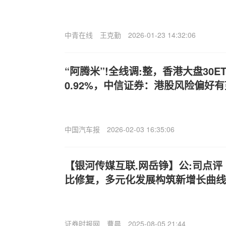
中青在线
王克勤
2026-01-23 14:32:06
“阿腾米”!全线调:整，香港大盘30ET
0.92%，中信证券：港股风险偏好
中国汽车报
2026-02-03 16:35:06
【银河传媒互联.网岳铮】公:司点评
比修复，多元化发展构筑新增长曲线
证券时报网
曹晨
2025-08-05 21:44