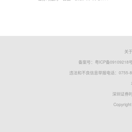
关
备案号：
粤ICP备09109218
违法和不良信息举报电话：0755-83
深圳证券
Copyright