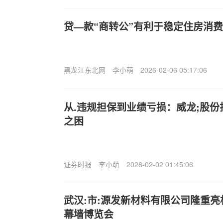
贷—款“商转公”有利于稳定住房消
黑龙江东北网
李小萌
2026-02-06 05:17:06
从.违规担保到业绩亏损：威龙;股
之困
证券时报
李小萌
2026-02-02 01:45:06
武汉:市:源发新材料有限公司隆重亮
幕墙博览会