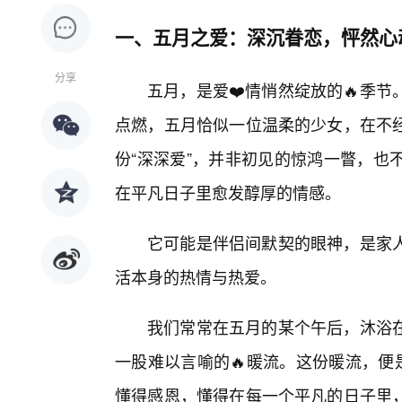
一、五月之爱：深沉眷恋，怦然心
分享
五月，是爱❤️情悄然绽放的🔥季
点燃，五月恰似一位温柔的少女，在不
份“深深爱”，并非初见的惊鸿一瞥，也
在平凡日子里愈发醇厚的情感。
它可能是伴侣间默契的眼神，是家
活本身的热情与热爱。
我们常常在五月的某个午后，沐浴
一股难以言喻的🔥暖流。这份暖流，便
懂得感恩，懂得在每一个平凡的日子里